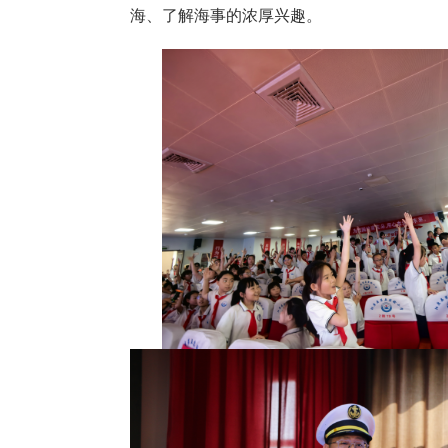
海、
了解
海事的浓厚兴趣。