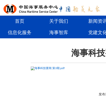
首页
关于我们
新闻资
信息化服务
海事智库
党建文
海事科技
海事科技要闻 第3期.pdf
发布日